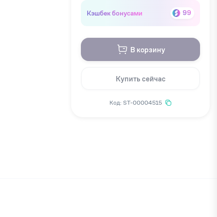
Кэшбек бонусами
99
В корзину
Купить сейчас
Код: ST-00004515