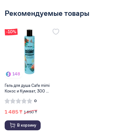
Рекомендуемые товары
-10%
148
Гель для душа Cafe mimi
Кокос и Кумкват, 300 ...
0
1 485 ₸
1 650 ₸
В корзину