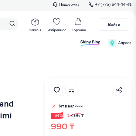
Поддержка
+7 (775) 644-44-41
Войти
Заказы
Избранное
Корзина
Адреса
 and
Нет в наличии
imi
1 495 ₸
-34%
990 ₸