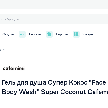
Скидки
Новинки
Подарки
Бренды
душа
й
Гель для душа Супер Кокос "Face
Body Wash" Super Coconut Cafem