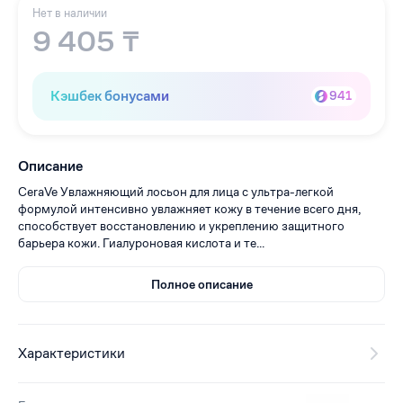
Нет в наличии
9 405 ₸
Кэшбек бонусами
941
Описание
CeraVe Увлажняющий лосьон для лица с ультра-легкой
формулой интенсивно увлажняет кожу в течение всего дня,
способствует восстановлению и укреплению защитного
барьера кожи. Гиалуроновая кислота и те...
Полное описание
Характеристики