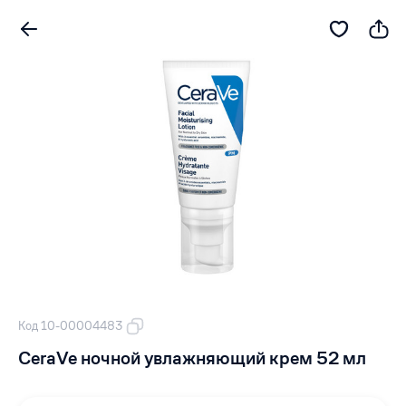
Код 10-00004483
CeraVe ночной увлажняющий крем 52 мл