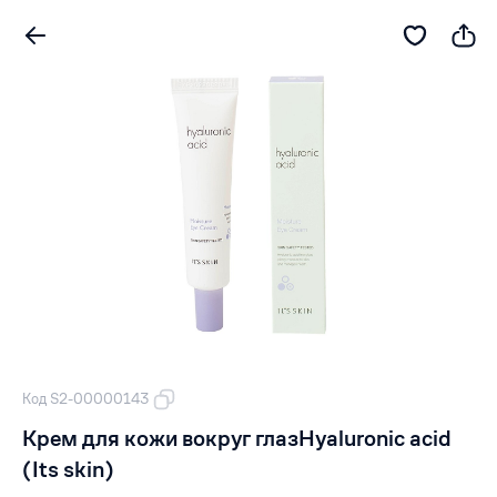
Код S2-00000143
Крем для кожи вокруг глазHyaluronic acid
(Its skin)