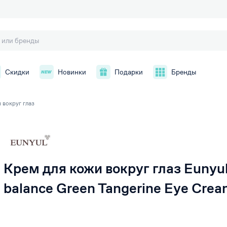
Скидки
Новинки
Подарки
Бренды
 вокруг глаз
й
Крем для кожи вокруг глаз Eunyul
balance Green Tangerine Eye Cre