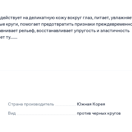
действует на деликатную кожу вокруг глаз, питает, увлажняе
ые круги, помогает предотвратить признаки преждевременн
авнивает рельеф, восстанавливает упругость и эластичность
 ту......
Страна производитель
Южная Корея
Вид
против черных кругов