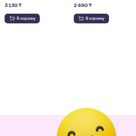
3 130 ₸
2 490 ₸
В корзину
В корзину