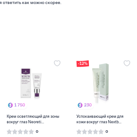
я ответить как можно скорее.
-12%
1 750
230
Крем осветляющий для зоны
Успокаивающий крем для
вокруг глаз Neoreti...
кожи вокруг глаз Nextb...
0
0