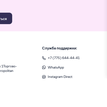
ться
Служба поддержки:
+7 (775) 644-44-41
1 ​Торгово-
WhatsApp
opolitan
Instagram Direct
info@skiny.kz