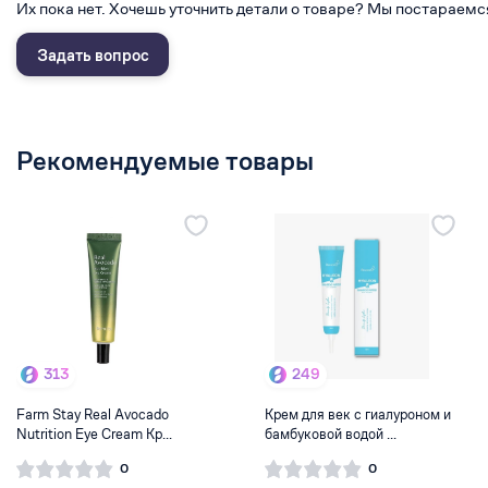
Их пока нет. Хочешь уточнить детали о товаре? Мы постараемс
Задать вопрос
Рекомендуемые товары
313
249
Farm Stay Real Avocado
Крем для век с гиалуроном и
Nutrition Eye Cream Кр...
бамбуковой водой ...
0
0