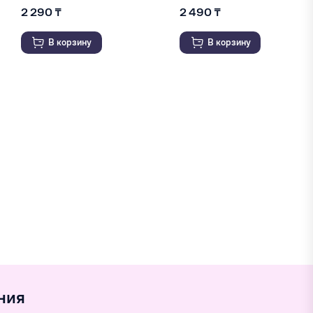
2 290 ₸
2 490 ₸
В корзину
В корзину
ния