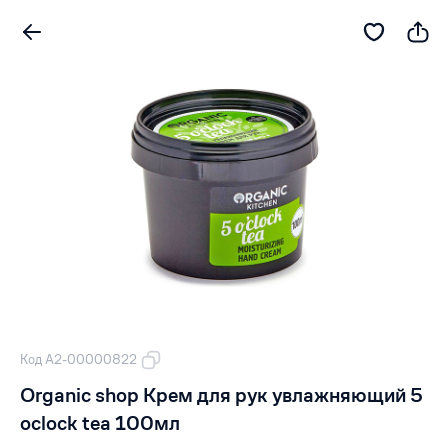
Код А2-00000822
Organic shop Крем для рук увлажняющий 5
oclock tea 100мл