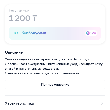
Нет в наличии
1 200 ₸
Кэшбек бонусами
120
Описание
Увлажняющая чайная церемония для кожи Ваших рук.
Обеспечивает ежедневный интенсивный уход, насыщает кожу
влагой и питательными веществами.
Свежий чай матэ тонизирует и восстанавливает ...
Полное описание
Характеристики