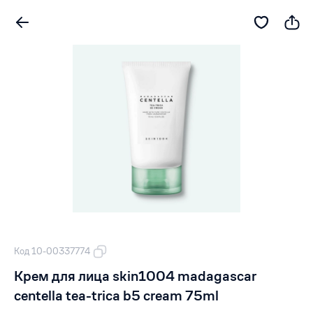
Код 10-00337774
Крем для лица skin1004 madagascar
centella tea-trica b5 cream 75ml