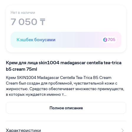
Нет в наличии
7 050 ₸
Кэшбек бонусами
705
Крем для лица skin1004 madagascar centella tea-trica
b5 cream 75ml
Крем SKIN1004 Madagascar Centella Tea-Trica B5 Cream
Cream был создан для проблемной, чувствительной кожи с
жирностью. Средство обеспечивает множество преимуществ,
в которых нуждается именно т...
Полное описание
Характеристики