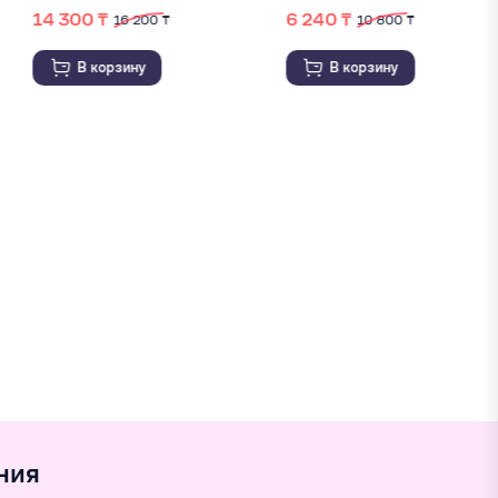
6 240 ₸
26 500 ₸
10 800 ₸
В корзину
В корзину
ния