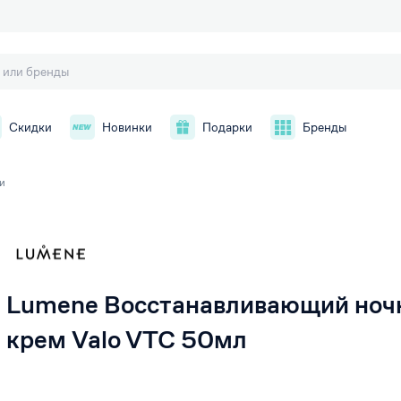
Скидки
Новинки
Подарки
Бренды
и
й
Lumene Восстанавливающий ноч
крем Valo VTC 50мл