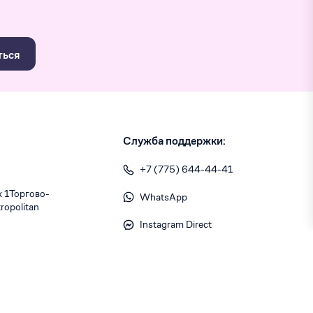
ться
Служба поддержки:
+7 (775) 644-44-41
1 ​Торгово-
WhatsApp
opolitan
Instagram Direct
info@skiny.kz