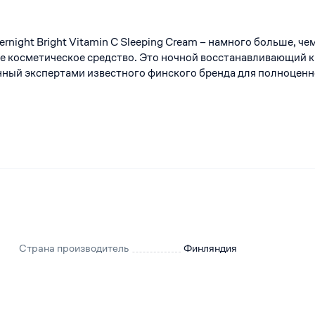
rnight Bright Vitamin C Sleeping Cream – намного больше, че
е косметическое средство. Это ночной восстанавливающий 
нный экспертами известного финского бренда для полноценн
Страна производитель
Финляндия