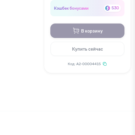
Кэшбек бонусами
530
В корзину
Купить сейчас
Код: А2-00004415