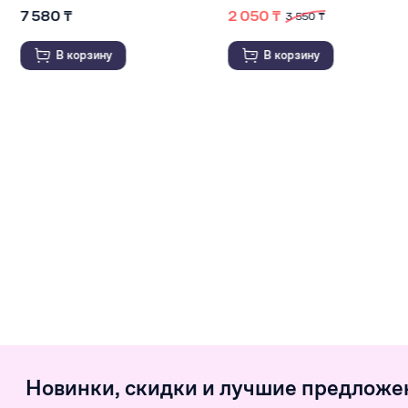
2 050 ₸
14 300 ₸
3 550 ₸
16 200 ₸
В корзину
В корзину
Новинки, скидки и лучшие предложе