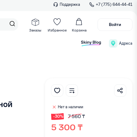
Поддержка
+7 (775) 644-44-41
Войти
Заказы
Избранное
Корзина
Адреса
ной
Нет в наличии
7 560 ₸
-30%
5 300 ₸