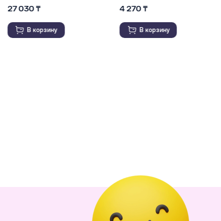
4 270 ₸
7 580 ₸
В корзину
В корзину