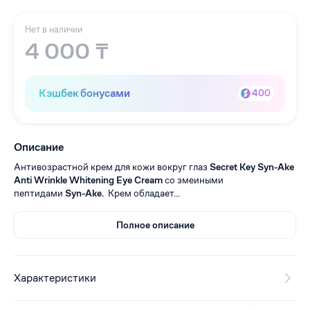
Нет в наличии
4 000 ₸
Кэшбек бонусами
400
Описание
Антивозрастной крем для кожи вокруг глаз
Secret Key Syn-Ake
Anti Wrinkle Whitening Eye Cream
со змеиными
пептидами
Syn-Ake.
Крем обладает...
Полное описание
Характеристики