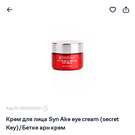
Код S2-00000042
Крем для лица Syn Ake eye cream (secret
Key)/Бетке арн крем