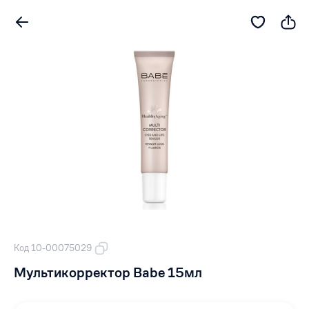
Код 10-00075029
Мультикорректор Babe 15мл