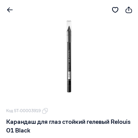
Код ST-00003919
Карандаш для глаз стойкий гелевый Relouis
01 Black