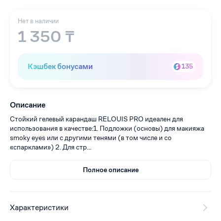
Нет в наличии
1 350 ₸
Кэшбек бонусами
135
Описание
Cтойкий гелевый карандаш RELOUIS PRO идеален для
использования в качестве:1. Подложки (основы) для макияжа
smoky eyes или с другими тенями (в том числе и со
«спарклами») 2. Для стр...
Полное описание
Характеристики