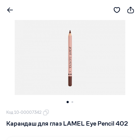
Код 10-00007342
Карандаш для глаз LAMEL Eye Pencil 402