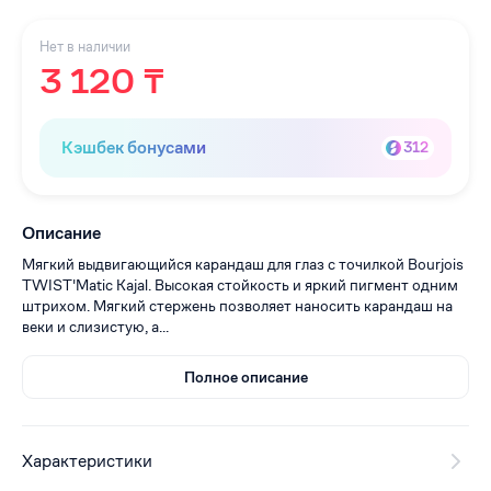
Нет в наличии
3 120 ₸
Кэшбек бонусами
312
Описание
Мягкий выдвигающийся карандаш для глаз с точилкой Bourjois
TWIST'Matic Kajal. Высокая стойкость и яркий пигмент одним
штрихом. Мягкий стержень позволяет наносить карандаш на
веки и слизистую, а...
Полное описание
Характеристики