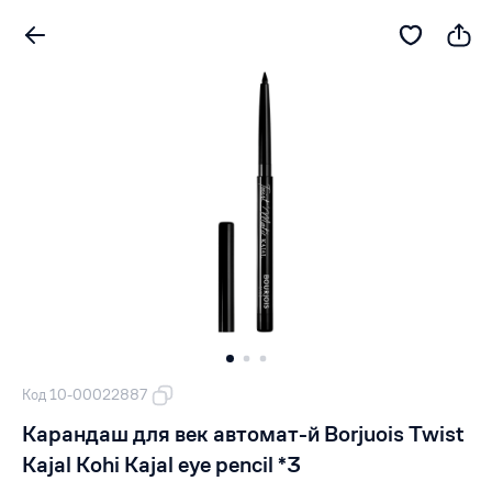
Код 10-00022887
Карандаш для век автомат-й Borjuois Twist
Kajal Kohi Kajal eye pencil *3