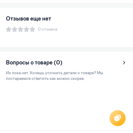
Отзывов еще нет
0 отзывов
Вопросы о товаре (0)
Их пока нет. Хочешь уточнить детали о товаре? Мы
постараемся ответить как можно скорее.