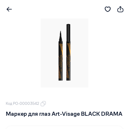
Код РО-00003542
Маркер для глаз Art-Visage BLACK DRAMA