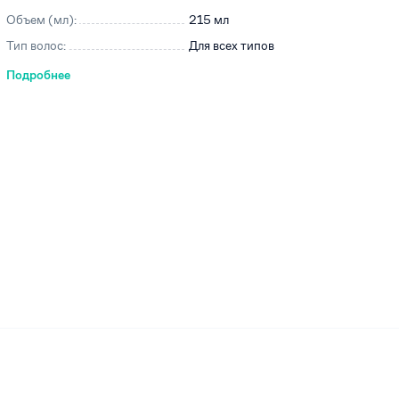
Объем (мл):
215 мл
Тип волос:
Для всех типов
Подробнее
ей