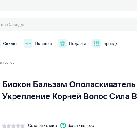
Скидки
Новинки
Подарки
Бренды
ля волос
Биокон Бальзам Ополаскиватель
й
Укрепление Корней Волос Сила 
Оставить отзыв
Задать вопрос