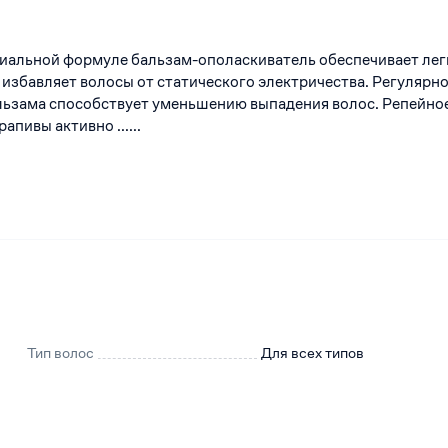
иальной формуле бальзам-ополаскиватель обеспечивает лег
 избавляет волосы от статического электричества. Регулярн
льзама способствует уменьшению выпадения волос. Репейно
апивы активно ......
Тип волос
Для всех типов