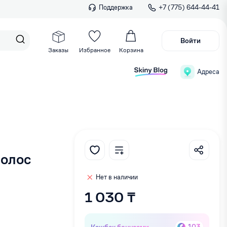
Поддержка
+7 (775) 644-44-41
Войти
Заказы
Избранное
Корзина
Адреса
Волос
Нет в наличии
1 030 ₸
Кэшбек бонусами
103