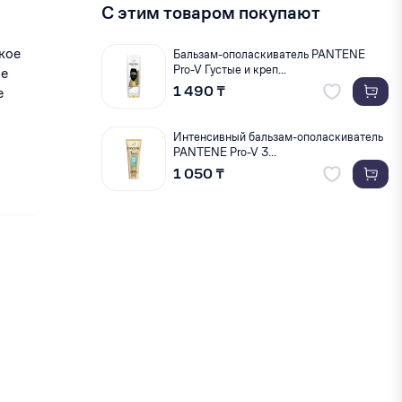
С этим товаром покупают
кое
Бальзам-ополаскиватель PANTENE
Pro-V Густые и креп...
ое
1 490 ₸
е
Интенсивный бальзам-ополаскиватель
PANTENE Pro-V 3...
1 050 ₸