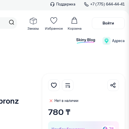
Поддержка
+7 (775) 644-44-41
Войти
Заказы
Избранное
Корзина
Адреса
bronz
Нет в наличии
780 ₸
Кэшбек бонусами
78