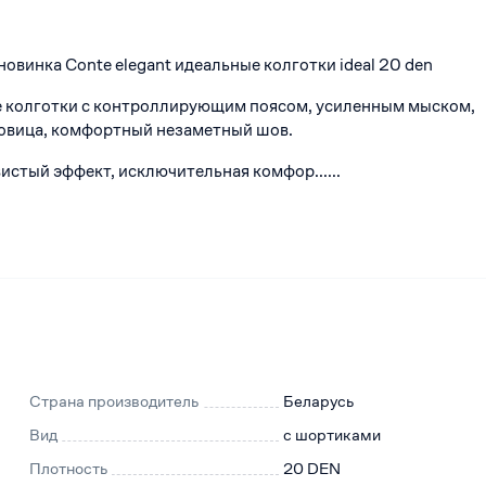
овинка Conte elegant идеальные колготки ideal 20 den
е колготки с контроллирующим поясом, усиленным мыском,
овица, комфортный незаметный шов.
стый эффект, исключительная комфор......
Страна производитель
Беларусь
Вид
с шортиками
Плотность
20 DEN