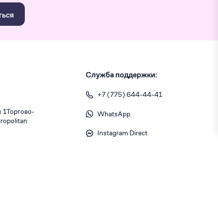
ться
Служба поддержки:
+7 (775) 644-44-41
1 ​Торгово-
WhatsApp
opolitan
Instagram Direct
info@skiny.kz