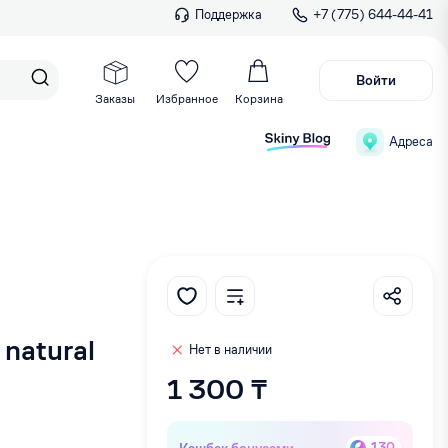
Поддержка
+7 (775) 644-44-41
Войти
Заказы
Избранное
Корзина
Адреса
natural
Нет в наличии
1 300 ₸
Кэшбек бонусами
130