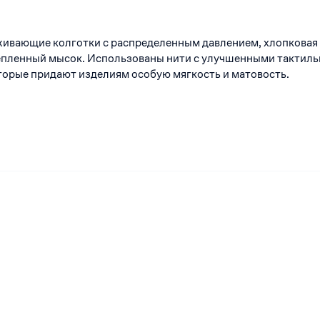
живающие колготки с распределенным давлением, хлопковая
репленный мысок. Использованы нити с улучшенными тактил
торые придают изделиям особую мягкость и матовость.