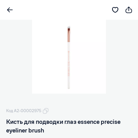
Код А2-00002975
Кисть для подводки глаз essence precise
eyeliner brush