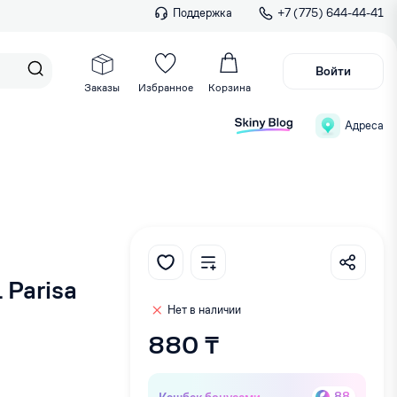
Поддержка
+7 (775) 644-44-41
Войти
Заказы
Избранное
Корзина
Адреса
 Parisa
Нет в наличии
880 ₸
Кэшбек бонусами
88