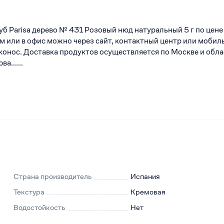
уб Parisa дерево № 431 Розовый нюд натуральный 5 г по цен
дом или в офис можно через сайт, контактный центр или мобил
онос. Доставка продуктов осуществляется по Москве и обла
а......
Страна производитель
Испания
Текстура
Кремовая
Водостойкость
Нет