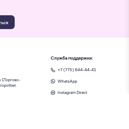
ться
Служба поддержки:
+7 (775) 644-44-41
1 ​Торгово-
WhatsApp
opolitan
Instagram Direct
info@skiny.kz