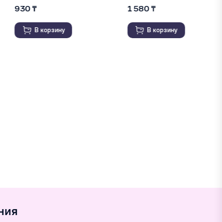
1 580 ₸
2 160 ₸
2 630 ₸
В корзину
В корзину
ния