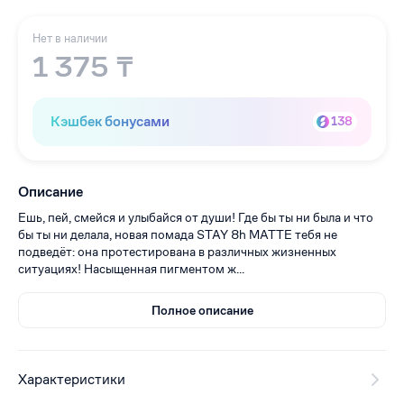
Нет в наличии
1 375 ₸
Кэшбек бонусами
138
Описание
Ешь, пей, смейся и улыбайся от души! Где бы ты ни была и что
бы ты ни делала, новая помада STAY 8h MATTE тебя не
подведёт: она протестирована в различных жизненных
ситуациях! Насыщенная пигментом ж...
Полное описание
Характеристики