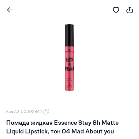
Код А2-00002942
Помада жидкая Essence Stay 8h Matte
Liquid Lipstick, тон 04 Mad About you