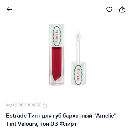
Код 00000004050
Estrade Тинт для губ бархатный "Amelie"
Tint Velours, тон 03 Флирт