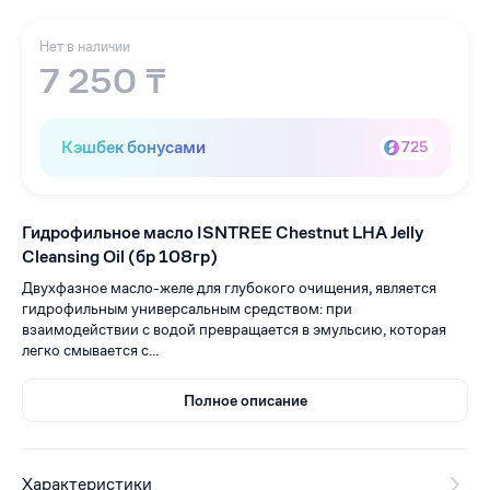
Нет в наличии
7 250 ₸
Кэшбек бонусами
725
Гидрофильное масло ISNTREE Chestnut LHA Jelly
Cleansing Oil (бр 108гр)
Двухфазное масло-желе для глубокого очищения
,
является
гидрофильным универсальным средством: при
взаимодействии с водой превращается в эмульсию, которая
легко смывается с...
Полное описание
Характеристики