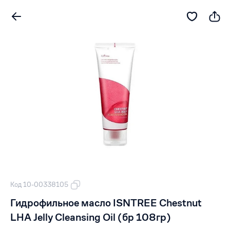
Код 10-00338105
Гидрофильное масло ISNTREE Chestnut
LHA Jelly Cleansing Oil (бр 108гр)