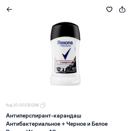
Код 10-00230296
Антиперспирант-карандаш
Антибактериальное + Черное и Белое