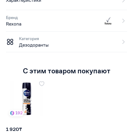
Характеристики
Бренд
Rexona
Категория
Дезодоранты
С этим товаром покупают
192
1 920₸