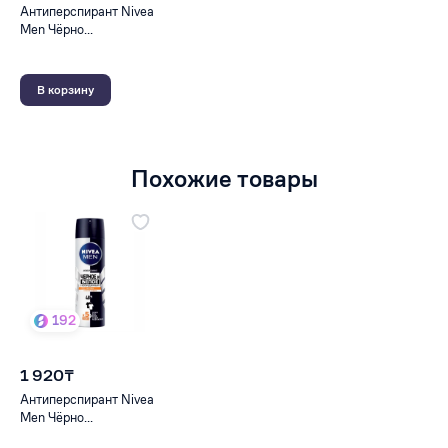
Антиперспирант Nivea
Men Чёрно...
В корзину
Похожие товары
192
1 920₸
Антиперспирант Nivea
Men Чёрно...