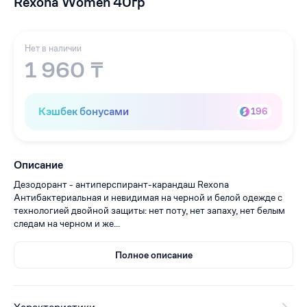
Rexona Women 40гр
Нет в наличии
1 960 ₸
Кэшбек бонусами
196
Описание
Дезодорант - антиперспирант-карандаш Rexona
Антибактериальная и невидимая на черной и белой одежде с
технологией двойной защиты: нет поту, нет запаху, нет белым
следам на черном и же...
Полное описание