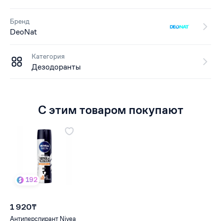
Бренд
DeoNat
Категория
Дезодоранты
С этим товаром покупают
192
1 920₸
Антиперспирант Nivea