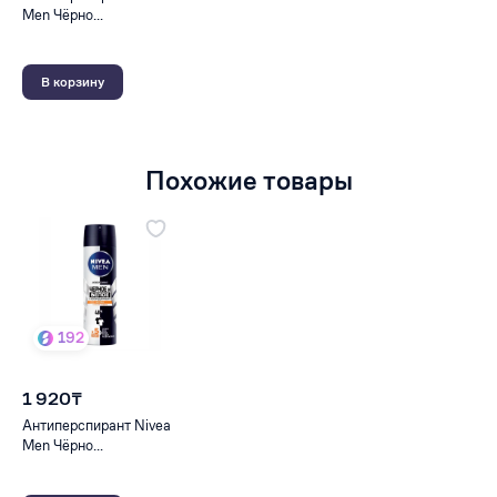
Men Чёрно...
В корзину
Похожие товары
192
1 920₸
Антиперспирант Nivea
Men Чёрно...