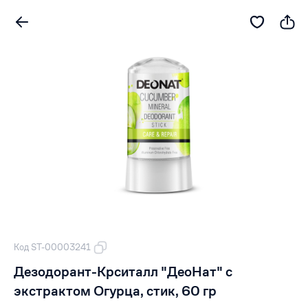
Код ST-00003241
Дезодорант-Крситалл "ДеоНат" с
экстрактом Огурца, стик, 60 гр