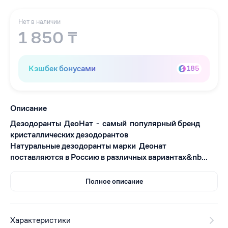
Нет в наличии
1 850 ₸
Кэшбек бонусами
185
Описание
Дезодоранты ДеоНат - самый популярный бренд
кристаллических дезодорантов
Натуральные дезодоранты марки Деонат
поставляются в Россию в различных вариантах&nb...
Полное описание
Характеристики