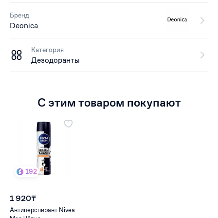
Бренд
Deonica
Категория
Дезодоранты
С этим товаром покупают
192
1 920₸
Антиперспирант Nivea