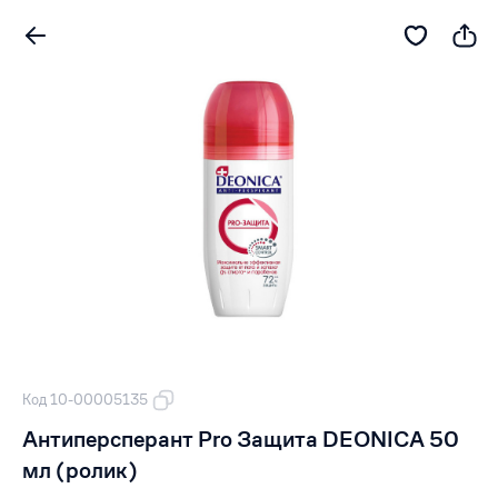
Код 10-00005135
Антиперсперант Pro Защита DEONICA 50
мл (ролик)