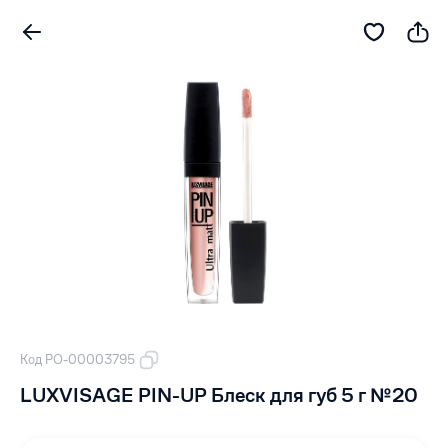
Код РО-00003795
LUXVISAGE PIN-UP Блеск для губ 5 г №20