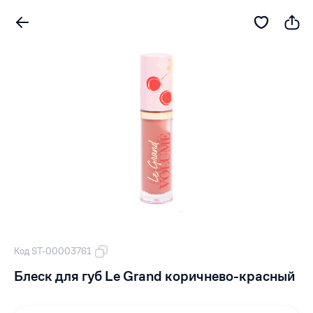
Код ST-00003761
Блеск для губ Le Grand коричнево-красный