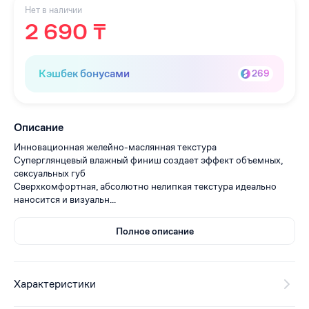
Нет в наличии
2 690 ₸
Кэшбек бонусами
269
Описание
Инновационная желейно-маслянная текстура
Суперглянцевый влажный финиш создает эффект объемных,
сексуальных губ
Сверхкомфортная, абсолютно нелипкая текстура идеально
наносится и визуальн...
Полное описание
Характеристики