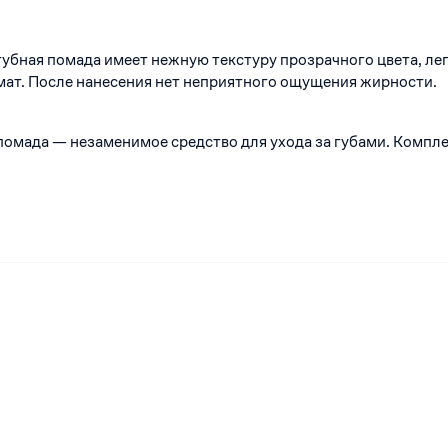
губная помада имеет нежную текстуру прозрачного цвета, ле
ат. После нанесения нет неприятного ощущения жирности.
помада — незаменимое средство для ухода за губами. Компл