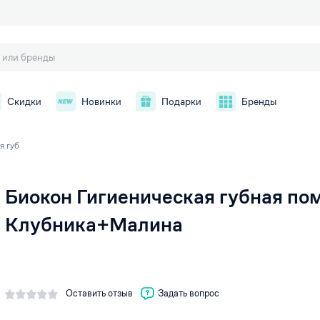
Скидки
Новинки
Подарки
Бренды
я губ
Биокон Гигиеническая губная по
й
Клубника+Малина
Оставить отзыв
Задать вопрос