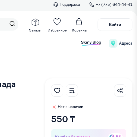
Поддержка
+7 (775) 644-44-41
Войти
Заказы
Избранное
Корзина
Адреса
мада
Нет в наличии
550 ₸
Кэшбек бонусами
55