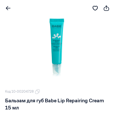
Код 10-00204728
Бальзам для губ Babe Lip Repairing Cream
15 мл