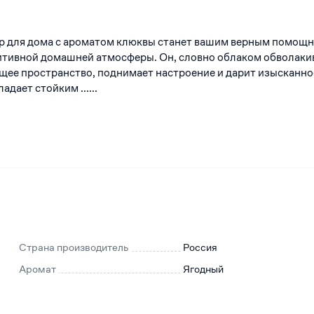
 для дома с ароматом клюквы станет вашим верным помощ
итивной домашней атмосферы. Он, словно облаком обволаки
ее пространство, поднимает настроение и дарит изысканно
адает стойким ......
Страна производитель
Россия
Аромат
Ягодный