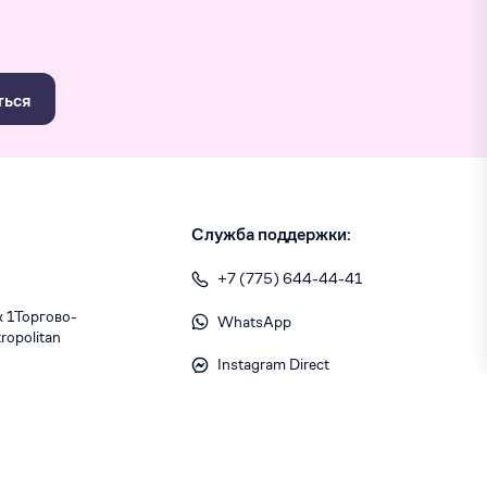
ться
Служба поддержки:
+7 (775) 644-44-41
1 ​Торгово-
WhatsApp
opolitan
Instagram Direct
info@skiny.kz