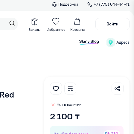
Поддержка
+7 (775) 644-44-41
Войти
Заказы
Избранное
Корзина
Адреса
 Red
Нет в наличии
2 100 ₸
Кэшбек бонусами
210