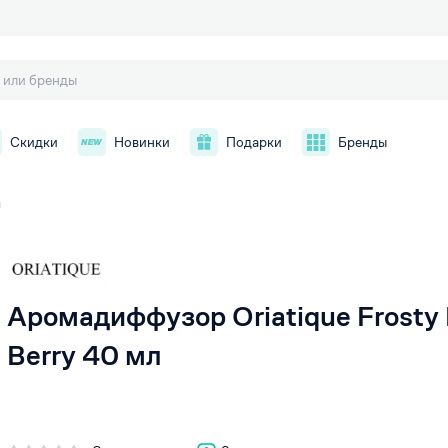
Скидки
Новинки
Подарки
Бренды
ы
й
Аромадиффузор Oriatique Frosty
Berry 40 мл