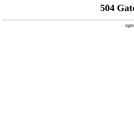
504 Gat
ngin