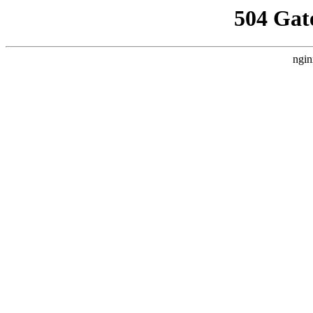
504 Gat
ngin