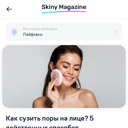
Все статьи категории
Лайфхаки
Как сузить поры на лице? 5
действенных способов