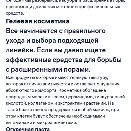
Сегодня мы разберемся, как убрать расширенные поры,
при помощи домашних методов и профессиональных
средств.
Гелевая косметика
Все начинается с правильного
ухода и выбора подходящей
линейки. Если вы давно ищете
эффективные средства для борьбы
с расширенными порами.
Все продукты которые имеют гелевую текстуру,
которая отлично впитывается и оставляет ощущения
абсолютного комфорта. Косметика обогащена
природным морским гелем, церамидами, гиалуроновой
кислотой, коллагеном и экстрактами растений. На
такой базе отлично продержится любой макияж, при
этом клетки будут обеспечены необходимыми
витаминами и микроэлементами.
Огуречная паста