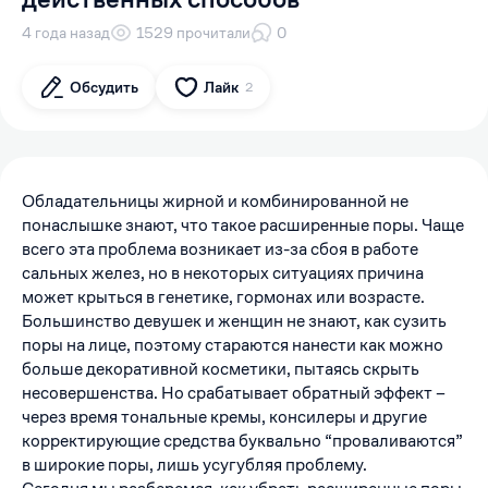
4 года назад
1529 прочитали
0
Обсудить
Лайк
2
Обладательницы жирной и комбинированной не
понаслышке знают, что такое расширенные поры. Чаще
всего эта проблема возникает из-за сбоя в работе
сальных желез, но в некоторых ситуациях причина
может крыться в генетике, гормонах или возрасте.
Большинство девушек и женщин не знают, как сузить
поры на лице, поэтому стараются нанести как можно
больше декоративной косметики, пытаясь скрыть
несовершенства. Но срабатывает обратный эффект –
через время тональные кремы, консилеры и другие
корректирующие средства буквально “проваливаются”
в широкие поры, лишь усугубляя проблему.