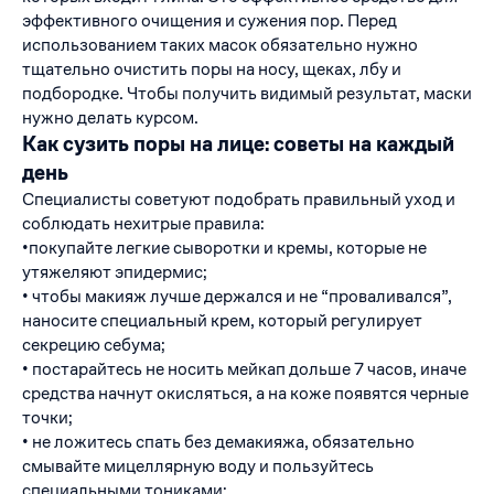
эффективного очищения и сужения пор. Перед
использованием таких масок обязательно нужно
тщательно очистить поры на носу, щеках, лбу и
подбородке. Чтобы получить видимый результат, маски
нужно делать курсом.
Как сузить поры на лице: советы на каждый
день
Специалисты советуют подобрать правильный уход и
соблюдать нехитрые правила:
•покупайте легкие сыворотки и кремы, которые не
утяжеляют эпидермис;
• чтобы макияж лучше держался и не “проваливался”,
наносите специальный крем, который регулирует
секрецию себума;
• постарайтесь не носить мейкап дольше 7 часов, иначе
средства начнут окисляться, а на коже появятся черные
точки;
• не ложитесь спать без демакияжа, обязательно
смывайте мицеллярную воду и пользуйтесь
специальными тониками;