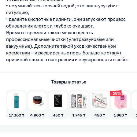
• не умывайтесь горячей водой, это лишь усугубит
ситуацию;
• делайте кислотные пилинги, они запускают процесс
обновления клеток и глубоко очищают.
Время от времени также можно делать
профессиональные чистки (ультразвуковые или
вакуумные). Дополните такой уход качественной
косметики – и расширенные поры больше не станут
причиной плохого настроения и неуверенности в себе.
Товары в статье
-25%
17 300 ₸
4 900 ₸
450 ₸
1 745 ₸
450 ₸
1 680 ₸